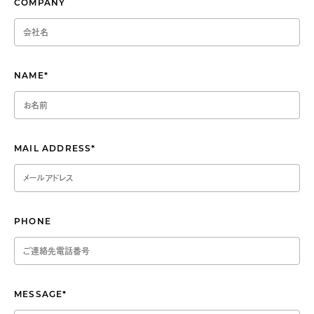
COMPANY
NAME
*
MAIL ADDRESS
*
PHONE
MESSAGE
*